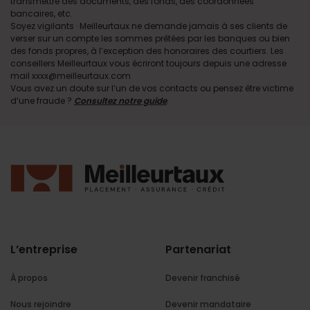
transmettre des documents, des fonds, des coordonnées
bancaires, etc.
Soyez vigilants · Meilleurtaux ne demande jamais à ses clients de
verser sur un compte les sommes prêtées par les banques ou bien
des fonds propres, à l’exception des honoraires des courtiers. Les
conseillers Meilleurtaux vous écriront toujours depuis une adresse
mail xxxx@meilleurtaux.com
Vous avez un doute sur l’un de vos contacts ou pensez être victime
d’une fraude ?
Consultez notre guide
.
L’entreprise
Partenariat
À propos
Devenir franchisé
Nous rejoindre
Devenir mandataire