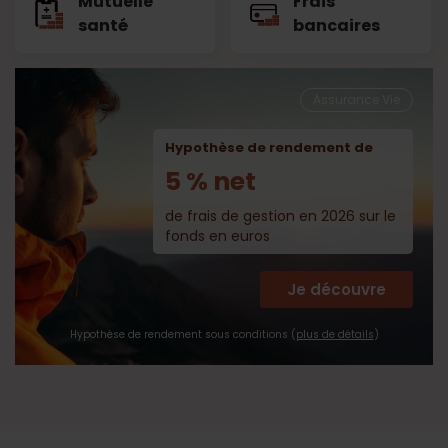
Mutuelle
Frais
santé
bancaires
Assurance Vie
Hypothèse de rendement de
5 % net
de frais de gestion en 2026 sur le
fonds en euros
Je découvre
Hypothèse de rendement sous conditions (
plus de détails
)