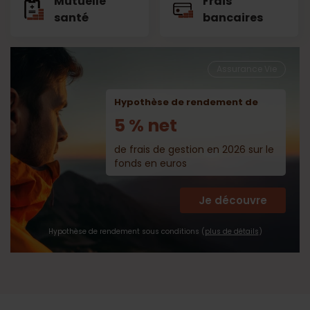
Mutuelle
Frais
santé
bancaires
Assurance Vie
Hypothèse de rendement de
5 % net
de frais de gestion en 2026 sur le
fonds en euros
Je découvre
Hypothèse de rendement sous conditions (
plus de détails
)