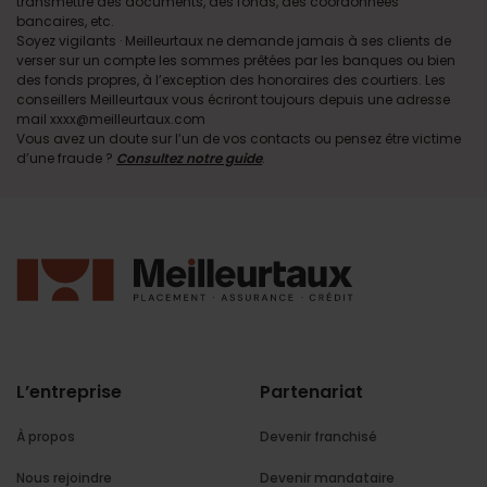
transmettre des documents, des fonds, des coordonnées
bancaires, etc.
Soyez vigilants · Meilleurtaux ne demande jamais à ses clients de
verser sur un compte les sommes prêtées par les banques ou bien
des fonds propres, à l’exception des honoraires des courtiers. Les
conseillers Meilleurtaux vous écriront toujours depuis une adresse
mail xxxx@meilleurtaux.com
Vous avez un doute sur l’un de vos contacts ou pensez être victime
d’une fraude ?
Consultez notre guide
.
L’entreprise
Partenariat
À propos
Devenir franchisé
Nous rejoindre
Devenir mandataire