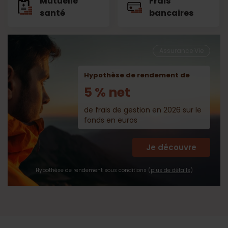
Mutuelle
Frais
santé
bancaires
Assurance Vie
Hypothèse de rendement de
5 % net
de frais de gestion en 2026 sur le
fonds en euros
Je découvre
Hypothèse de rendement sous conditions (
plus de détails
)