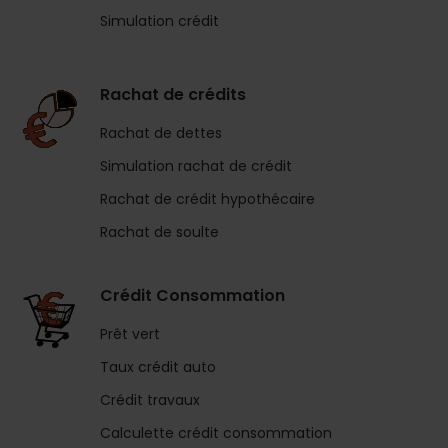
Simulation crédit
Rachat de crédits
Rachat de dettes
Simulation rachat de crédit
Rachat de crédit hypothécaire
Rachat de soulte
Crédit Consommation
Prêt vert
Taux crédit auto
Crédit travaux
Calculette crédit consommation