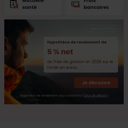
Mutuelle
Frais
santé
bancaires
Assurance Vie
Hypothèse de rendement de
5 % net
de frais de gestion en 2026 sur le
fonds en euros
Je découvre
Hypothèse de rendement sous conditions (
plus de détails
)