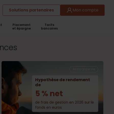
Solutions partenaires
Mon compte
t
Placement
Tarifs
et épargne
bancaires
ances
Assurance Vie
Hypothèse de rendement
de
5 % net
de frais de gestion en 2026 sur le
fonds en euros