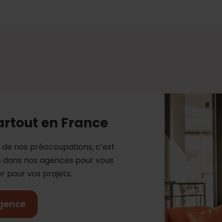
artout en France
e de nos préoccupations, c’est
es dans nos agences pour vous
 pour vos projets.
gence