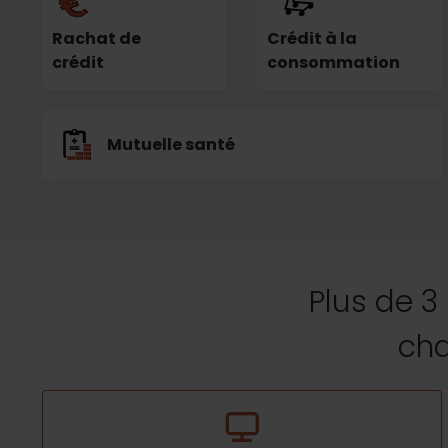
Rachat de
Crédit à la
crédit
consommation
Mutuelle santé
Plus de 3
cha