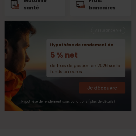
Mutuelle
Frais
santé
bancaires
Assurance Vie
Hypothèse de rendement de
5 % net
de frais de gestion en 2026 sur le
fonds en euros
Je découvre
Hypothèse de rendement sous conditions (
plus de détails
)