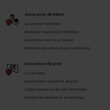
Assurance de biens
Assurance habitation
Résiliation assurance habitation
Assurance auto tous risques
Meilleure assurance jeune conducteur
Assurance de prêt
Loi Lemoine
Souscription assurance de prêt
Calcul assurance de prêt immobilier
Renégocier assurance emprunteur