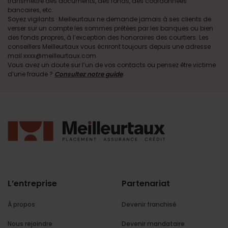
transmettre des documents, des fonds, des coordonnées
bancaires, etc.
Soyez vigilants · Meilleurtaux ne demande jamais à ses clients de
verser sur un compte les sommes prêtées par les banques ou bien
des fonds propres, à l’exception des honoraires des courtiers. Les
conseillers Meilleurtaux vous écriront toujours depuis une adresse
mail xxxx@meilleurtaux.com
Vous avez un doute sur l’un de vos contacts ou pensez être victime
d’une fraude ?
Consultez notre guide
.
L’entreprise
Partenariat
À propos
Devenir franchisé
Nous rejoindre
Devenir mandataire