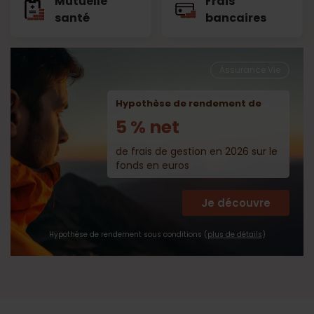
Mutuelle
Frais
santé
bancaires
Assurance Vie
Hypothèse de rendement de
5 % net
de frais de gestion en 2026 sur le
fonds en euros
Je découvre
Hypothèse de rendement sous conditions (
plus de détails
)