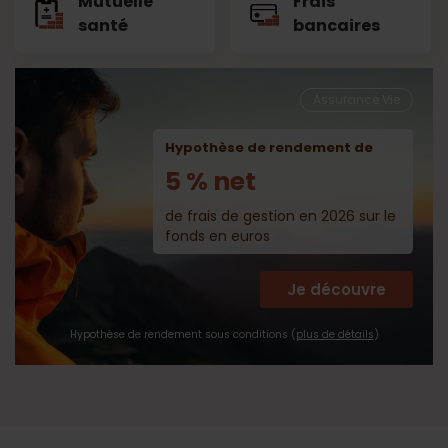
Mutuelle
Frais
santé
bancaires
Assurance Vie
Hypothèse de rendement de
5 % net
de frais de gestion en 2026 sur le
fonds en euros
Je découvre
Hypothèse de rendement sous conditions (
plus de détails
)