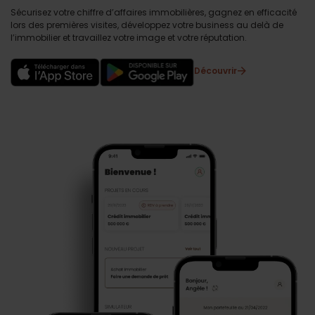
Sécurisez votre chiffre d’affaires immobilières, gagnez en efficacité
lors des premières visites, développez votre business au delà de
l’immobilier et travaillez votre image et votre réputation.
Découvrir