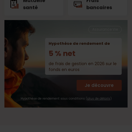
Mutuelle
Frais
santé
bancaires
Assurance Vie
Hypothèse de rendement de
5 % net
de frais de gestion en 2026 sur le
fonds en euros
Je découvre
Hypothèse de rendement sous conditions (
plus de détails
)