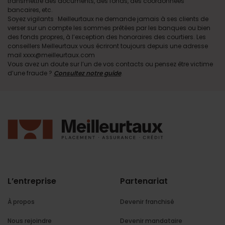
transmettre des documents, des fonds, des coordonnées
bancaires, etc.
Soyez vigilants · Meilleurtaux ne demande jamais à ses clients de
verser sur un compte les sommes prêtées par les banques ou bien
des fonds propres, à l’exception des honoraires des courtiers. Les
conseillers Meilleurtaux vous écriront toujours depuis une adresse
mail xxxx@meilleurtaux.com
Vous avez un doute sur l’un de vos contacts ou pensez être victime
d’une fraude ?
Consultez notre guide
.
L’entreprise
Partenariat
À propos
Devenir franchisé
Nous rejoindre
Devenir mandataire