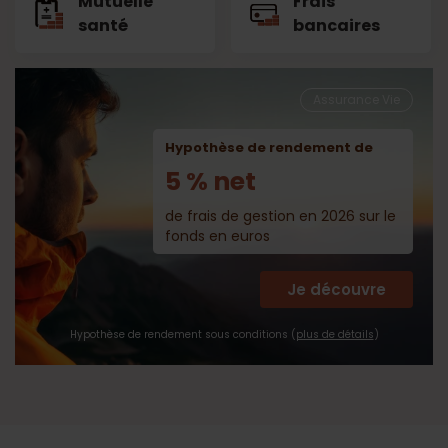
Mutuelle
Frais
santé
bancaires
Assurance Vie
Hypothèse de rendement de
5 % net
de frais de gestion en 2026 sur le
fonds en euros
Je découvre
Hypothèse de rendement sous conditions (
plus de détails
)