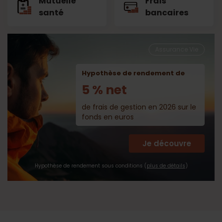
Mutuelle
Frais
santé
bancaires
Assurance Vie
Hypothèse de rendement de
5 % net
de frais de gestion en 2026 sur le
fonds en euros
Je découvre
Hypothèse de rendement sous conditions (
plus de détails
)