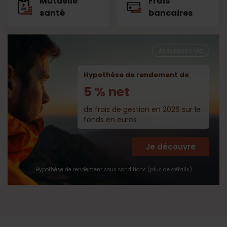
Mutuelle
Frais
santé
bancaires
Assurance Vie
Hypothèse de rendement de
5 % net
de frais de gestion en 2026 sur le
fonds en euros
Je découvre
Hypothèse de rendement sous conditions (
plus de détails
)