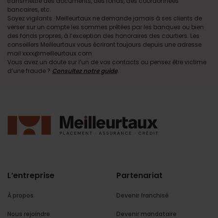
transmettre des documents, des fonds, des coordonnées
bancaires, etc.
Soyez vigilants · Meilleurtaux ne demande jamais à ses clients de
verser sur un compte les sommes prêtées par les banques ou bien
des fonds propres, à l’exception des honoraires des courtiers. Les
conseillers Meilleurtaux vous écriront toujours depuis une adresse
mail xxxx@meilleurtaux.com
Vous avez un doute sur l’un de vos contacts ou pensez être victime
d’une fraude ?
Consultez notre guide
.
L’entreprise
Partenariat
À propos
Devenir franchisé
Nous rejoindre
Devenir mandataire