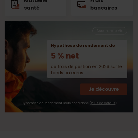
Mutuelle
Frais
santé
bancaires
Assurance Vie
Hypothèse de rendement de
5 % net
de frais de gestion en 2026 sur le
fonds en euros
Je découvre
Hypothèse de rendement sous conditions (
plus de détails
)