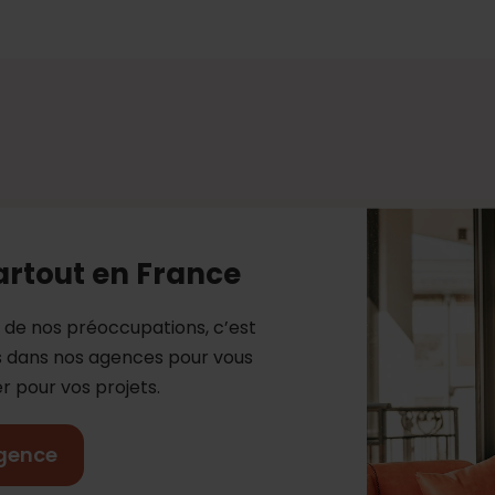
artout en France
e de nos préoccupations, c’est
es dans nos agences pour vous
 pour vos projets.
gence