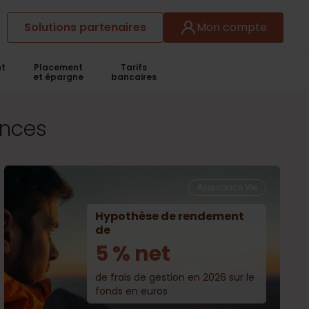
Solutions partenaires
Mon compte
t
Placement
Tarifs
et épargne
bancaires
ances
Assurance Vie
Hypothèse de rendement
de
5 % net
de frais de gestion en 2026 sur le
fonds en euros