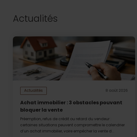
Actualités
Actualités
8 août 2026
Achat immobilier : 3 obstacles pouvant
bloquer la vente
Préemption, refus de crédit ou retard du vendeur :
certaines situations peuvent compromettre le calendrier
d’un achat immobilier, voire empêcher la vente d...