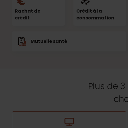
Rachat de
Crédit à la
crédit
consommation
Mutuelle santé
Plus de 3
cha