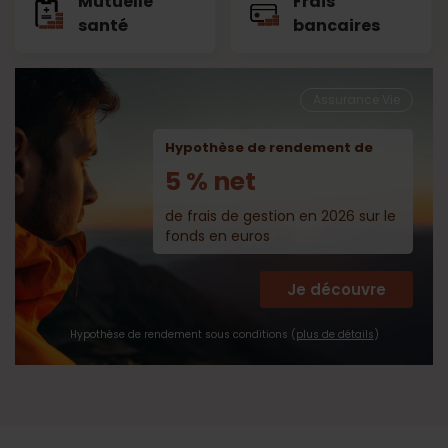
Mutuelle
Frais
santé
bancaires
Assurance Vie
Hypothèse de rendement de
5 % net
de frais de gestion en 2026 sur le
fonds en euros
Je découvre
Hypothèse de rendement sous conditions (
plus de détails
)