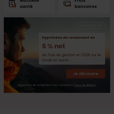
Mutuelle
Frais
santé
bancaires
Assurance Vie
Hypothèse de rendement de
5 % net
de frais de gestion en 2026 sur le
fonds en euros
Je découvre
Hypothèse de rendement sous conditions (
plus de détails
)