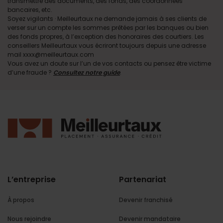
transmettre des documents, des fonds, des coordonnées
bancaires, etc.
Soyez vigilants · Meilleurtaux ne demande jamais à ses clients de
verser sur un compte les sommes prêtées par les banques ou bien
des fonds propres, à l’exception des honoraires des courtiers. Les
conseillers Meilleurtaux vous écriront toujours depuis une adresse
mail xxxx@meilleurtaux.com
Vous avez un doute sur l’un de vos contacts ou pensez être victime
d’une fraude ?
Consultez notre guide
.
L’entreprise
Partenariat
À propos
Devenir franchisé
Nous rejoindre
Devenir mandataire