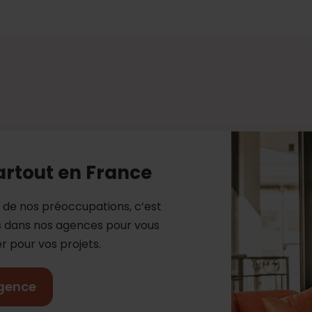
artout en France
e de nos préoccupations, c’est
es dans nos agences pour vous
 pour vos projets.
gence