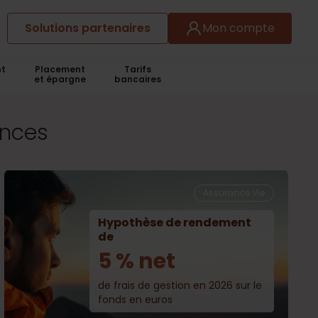
Solutions partenaires
Mon compte
t
Placement
Tarifs
et épargne
bancaires
ances
Assurance Vie
Hypothèse de rendement
de
5 % net
de frais de gestion en 2026 sur le
fonds en euros