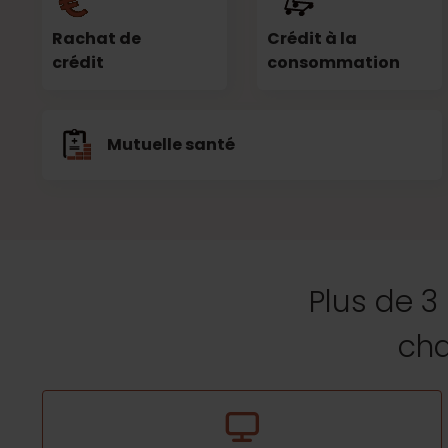
Rachat de
Crédit à la
crédit
consommation
Mutuelle santé
Plus de 3
cha