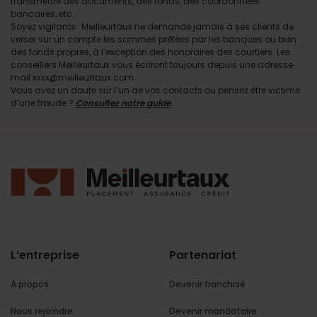
transmettre des documents, des fonds, des coordonnées
bancaires, etc.
Soyez vigilants · Meilleurtaux ne demande jamais à ses clients de
verser sur un compte les sommes prêtées par les banques ou bien
des fonds propres, à l’exception des honoraires des courtiers. Les
conseillers Meilleurtaux vous écriront toujours depuis une adresse
mail xxxx@meilleurtaux.com
Vous avez un doute sur l’un de vos contacts ou pensez être victime
d’une fraude ?
Consultez notre guide
.
L’entreprise
Partenariat
À propos
Devenir franchisé
Nous rejoindre
Devenir mandataire