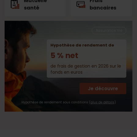
Mutuelle
Frais
santé
bancaires
Assurance Vie
Hypothèse de rendement de
5 % net
de frais de gestion en 2026 sur le
fonds en euros
Je découvre
Hypothèse de rendement sous conditions (
plus de détails
)