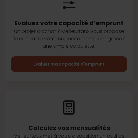
Evaluez votre capacité d’emprunt
Un projet d’achat ? Meilleurtaux vous
propose
de connaître votre capacité
d’emprunt grâce à
une simple
calculette.
Évaluer ma capacité d'emprunt
Calculez vos
mensualités
Meilleurtaux met à votre disposition
un outil de