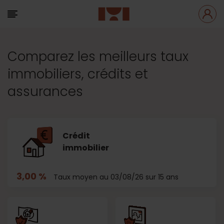
Comparez les meilleurs taux
immobiliers, crédits et
assurances
Crédit
immobilier
3,00 %
Taux moyen au 03/08/26 sur 15 ans