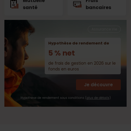
Mutuelle
Frais
santé
bancaires
Assurance Vie
Hypothèse de rendement de
5 % net
de frais de gestion en 2026 sur le
fonds en euros
Je découvre
Hypothèse de rendement sous conditions (
plus de détails
)