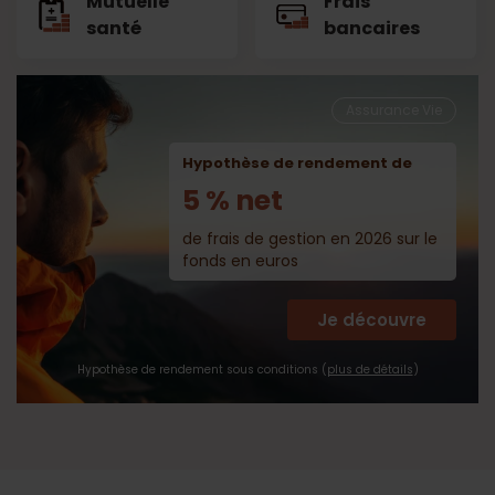
Mutuelle
Frais
santé
bancaires
Assurance Vie
Hypothèse de rendement de
5 % net
de frais de gestion en 2026 sur le
fonds en euros
Je découvre
Hypothèse de rendement sous conditions (
plus de détails
)