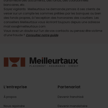
transmettre des documents, des fonds, des coordonnées
bancaires, etc.
Soyez vigilants · Meilleurtaux ne demande jamais à ses clients de
verser sur un compte les sommes prêtées par les banques ou bien
des fonds propres, à l’exception des honoraires des courtiers. Les
conseillers Meilleurtaux vous écriront toujours depuis une adresse
mail xxxx@meilleurtaux.com
Vous avez un doute sur l’un de vos contacts ou pensez être victime
d’une fraude ?
Consultez notre guide
.
L’entreprise
Partenariat
À propos
Devenir franchisé
Nous rejoindre
Devenir mandataire