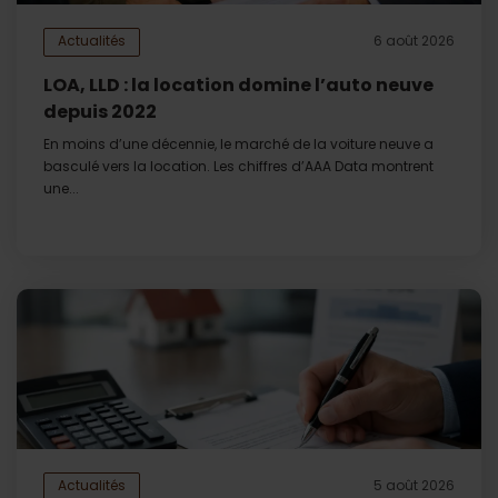
Actualités
6 août 2026
LOA, LLD : la location domine l’auto neuve
depuis 2022
En moins d’une décennie, le marché de la voiture neuve a
basculé vers la location. Les chiffres d’AAA Data montrent
une...
Actualités
5 août 2026