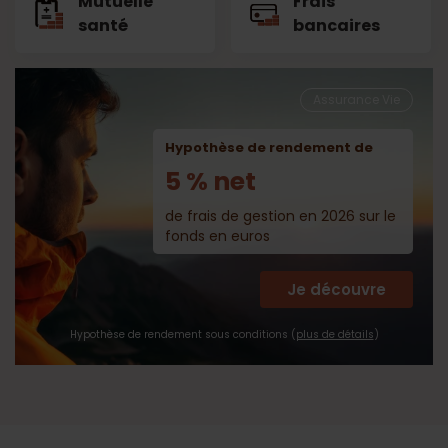
Mutuelle
Frais
santé
bancaires
Assurance Vie
Hypothèse de rendement de
5 % net
de frais de gestion en 2026 sur le
fonds en euros
Je découvre
Hypothèse de rendement sous conditions (
plus de détails
)