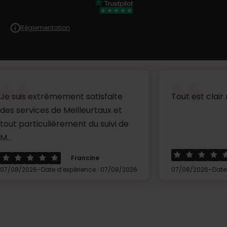
Réglementation
trêmement satisfaite
Tout est clair merci...
s de Meilleurtaux et
ulièrement du suivi de
Florian
Francine
-
Date d’expérience : 07/08/2026
07/08/2026
Date d’expérience 