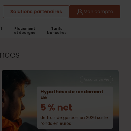
Solutions partenaires
Mon compte
t
Placement
Tarifs
et épargne
bancaires
ances
Assurance Vie
Hypothèse de rendement
de
5 % net
de frais de gestion en 2026 sur le
fonds en euros