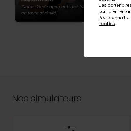
st
qui correspond
Des partenaire
ma
"Notre déménagement s'est fait
complémentaire
à vos besoins
en toute sérénité."
Pour connaître
et au meilleur
cookies
.
taux, en
L’a
quelques clics.
Vous pou
Découvrir
Nos simulateurs