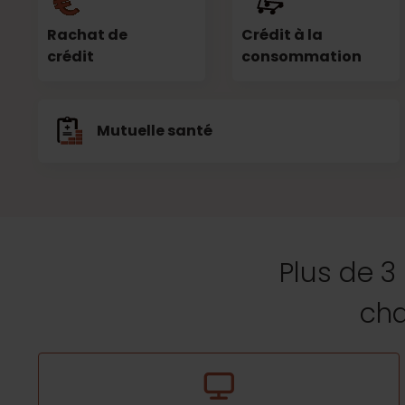
Rachat de
Crédit à la
crédit
consommation
Mutuelle santé
Plus de 3
cha