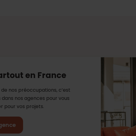
artout en France
e de nos préoccupations, c’est
es dans nos agences pour vous
 pour vos projets.
gence