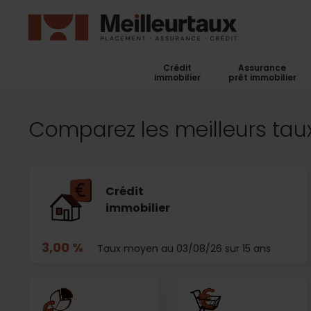
Crédit
Assurance
immobilier
prêt immobilier
Comparez les meilleurs taux
Crédit
immobilier
3,00 %
Taux moyen au 03/08/26 sur 15 ans