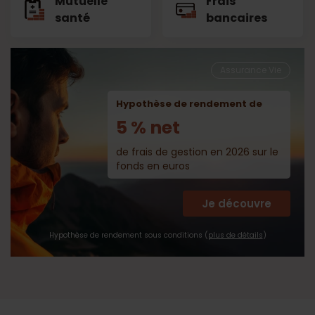
Mutuelle
Frais
santé
bancaires
Assurance Vie
Hypothèse de rendement de
5 % net
de frais de gestion en 2026 sur le
fonds en euros
Je découvre
Hypothèse de rendement sous conditions (
plus de détails
)