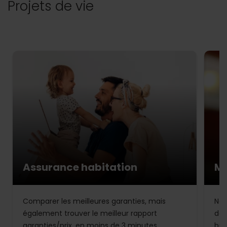
Projets de vie
Assurance habitation
Mu
Comparer les meilleures garanties, mais
Not
également trouver le meilleur rapport
de 
garanties/prix, en moins de 3 minutes.
bud