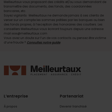
Meilleurtaux vous proposant des crédits et/ou vous demandant de
transmettre des documents, des fonds, des coordonnées
bancaires, etc.
Soyez vigilants · Meilleurtaux ne demande jamais à ses clients de
verser sur un compte les sommes prêtées par les banques ou bien
des fonds propres, à l’exception des honoraires des courtiers. Les
conseillers Meilleurtaux vous écriront toujours depuis une adresse
mail xxxx@meilleurtaux.com
Vous avez un doute sur l’un de vos contacts ou pensez être victime
d’une fraude ?
Consultez notre guide
.
L’entreprise
Partenariat
À propos
Devenir franchisé