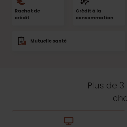
Rachat de
Crédit à la
crédit
consommation
Mutuelle santé
Plus de 3
cha