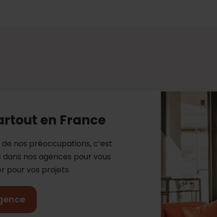
artout en France
e de nos préoccupations, c’est
es dans nos agences pour vous
 pour vos projets.
gence