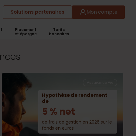
Solutions partenaires
Mon compte
t
Placement
Tarifs
et épargne
bancaires
ances
Assurance Vie
Hypothèse de rendement
de
5 % net
de frais de gestion en 2026 sur le
fonds en euros