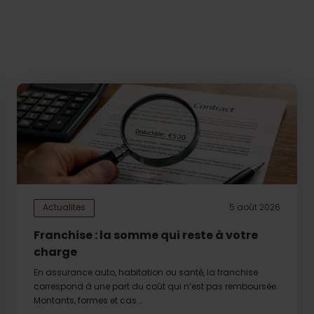
Actualites
5 août 2026
Franchise : la somme qui reste à votre
charge
En assurance auto, habitation ou santé, la franchise
correspond à une part du coût qui n’est pas remboursée.
Montants, formes et cas...