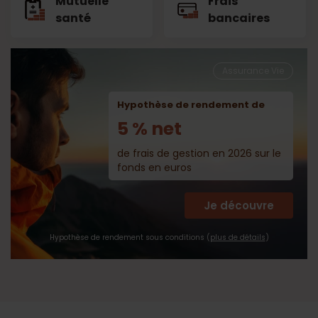
Mutuelle
Frais
santé
bancaires
Assurance Vie
Hypothèse de rendement de
5 % net
de frais de gestion en 2026 sur le
fonds en euros
Je découvre
Hypothèse de rendement sous conditions (
plus de détails
)