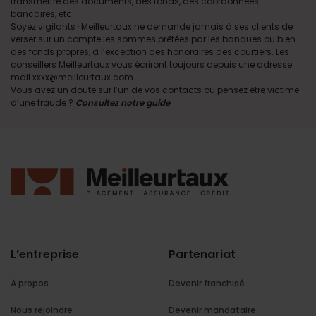
transmettre des documents, des fonds, des coordonnées
bancaires, etc.
Soyez vigilants · Meilleurtaux ne demande jamais à ses clients de
verser sur un compte les sommes prêtées par les banques ou bien
des fonds propres, à l’exception des honoraires des courtiers. Les
conseillers Meilleurtaux vous écriront toujours depuis une adresse
mail xxxx@meilleurtaux.com
Vous avez un doute sur l’un de vos contacts ou pensez être victime
d’une fraude ?
Consultez notre guide
.
L’entreprise
Partenariat
À propos
Devenir franchisé
Nous rejoindre
Devenir mandataire