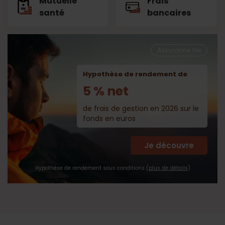
Mutuelle
Frais
santé
bancaires
Assurance Vie
Hypothèse de rendement de
5 % net
de frais de gestion en 2026 sur le
fonds en euros
Je découvre
Hypothèse de rendement sous conditions (
plus de détails
)