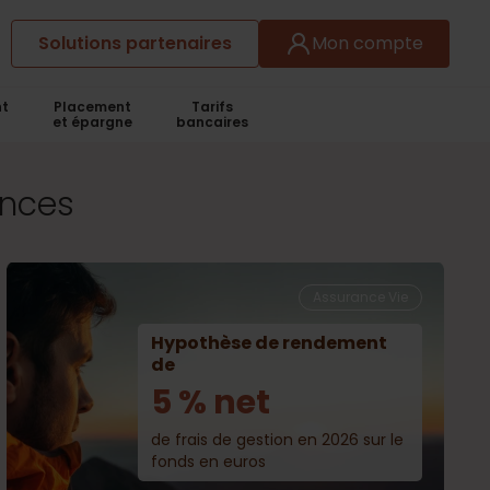
Solutions partenaires
Mon compte
t
Placement
Tarifs
et épargne
bancaires
ances
Assurance Vie
Hypothèse de rendement
de
5 % net
de frais de gestion en 2026 sur le
fonds en euros