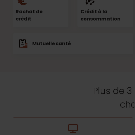
Rachat de
Crédit à la
crédit
consommation
Mutuelle santé
Plus de 3
cha