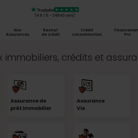
(4.8 / 5 - 24840 avis)
Nos
Rachat
Crédit
Financemen
Assurances
de crédit
consommation
Pro
 immobiliers, crédits et assur
Assurance de
Assurance
prêt immobilier
Vie