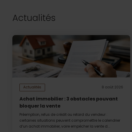
Actualités
Actualités
8 août 2026
Achat immobilier : 3 obstacles pouvant
bloquer la vente
Préemption, refus de crédit ou retard du vendeur :
certaines situations peuvent compromettre le calendrier
d’un achat immobilier, voire empêcher la vente d...