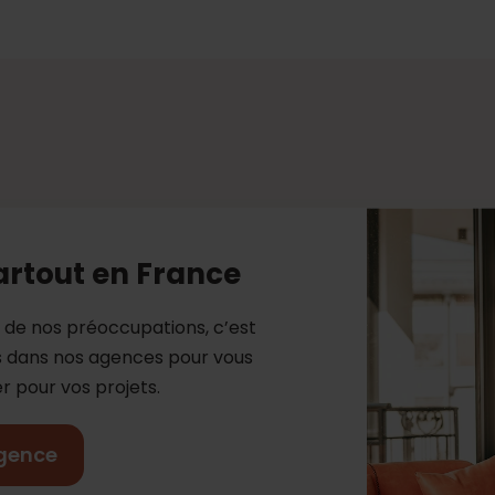
artout en France
e de nos préoccupations, c’est
es dans nos agences pour vous
 pour vos projets.
gence