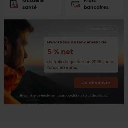
Mutuelle
Frais
santé
bancaires
Assurance Vie
Hypothèse de rendement de
5 % net
de frais de gestion en 2026 sur le
fonds en euros
Je découvre
Hypothèse de rendement sous conditions (
plus de détails
)