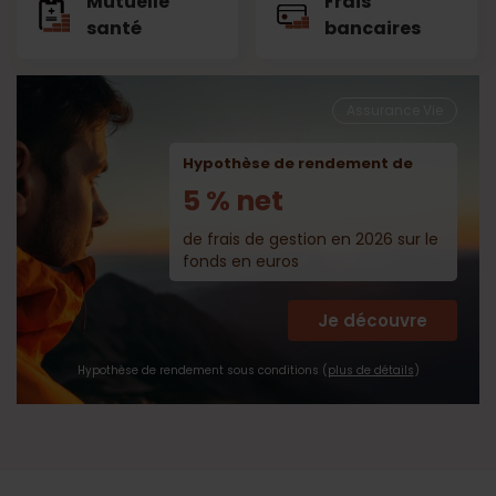
Mutuelle
Frais
santé
bancaires
Assurance Vie
Hypothèse de rendement de
5 % net
de frais de gestion en 2026 sur le
fonds en euros
Je découvre
Hypothèse de rendement sous conditions (
plus de détails
)