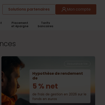
Solutions partenaires
Mon compte
t
Placement
Tarifs
et épargne
bancaires
ances
Assurance Vie
Hypothèse de rendement
de
5 % net
de frais de gestion en 2026 sur le
fonds en euros