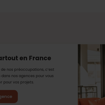
artout en France
e de nos préoccupations, c’est
es dans nos agences pour vous
 pour vos projets.
gence