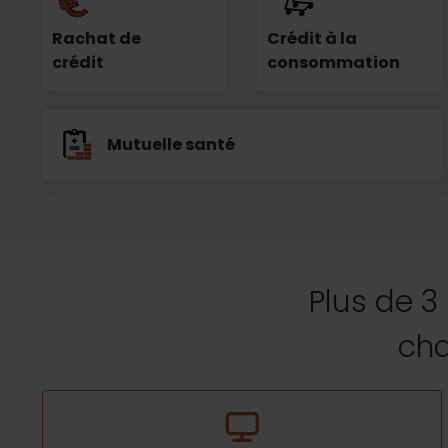
Rachat de
Crédit à la
crédit
consommation
Mutuelle santé
Plus de 3
cha