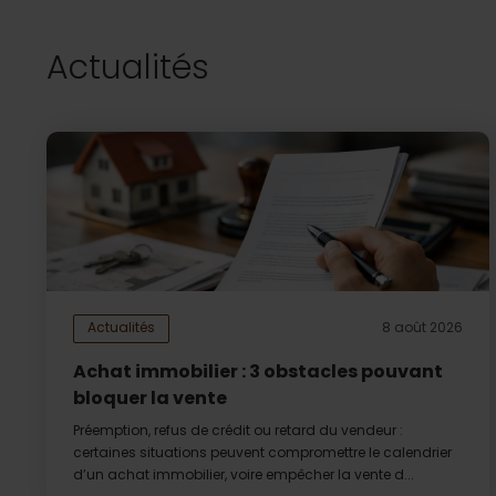
Actualités
Actualités
8 août 2026
Achat immobilier : 3 obstacles pouvant
bloquer la vente
Préemption, refus de crédit ou retard du vendeur :
certaines situations peuvent compromettre le calendrier
d’un achat immobilier, voire empêcher la vente d...