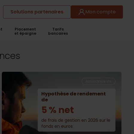
Solutions partenaires
Mon compte
t
Placement
Tarifs
et épargne
bancaires
ances
Assurance Vie
Hypothèse de rendement
de
5 % net
de frais de gestion en 2026 sur le
fonds en euros