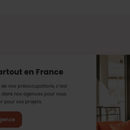
artout en France
e de nos préoccupations, c’est
es dans nos agences pour vous
 pour vos projets.
gence