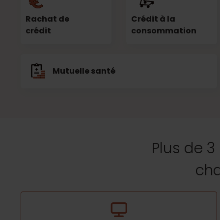
Rachat de
Crédit à la
crédit
consommation
Mutuelle santé
Plus de 3
cha