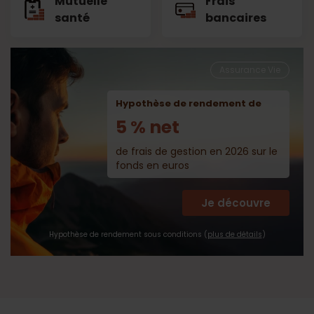
Mutuelle
Frais
santé
bancaires
Assurance Vie
Hypothèse de rendement de
5 % net
de frais de gestion en 2026 sur le
fonds en euros
Je découvre
Hypothèse de rendement sous conditions (
plus de détails
)