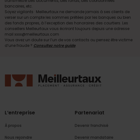
transmettre des documents, des fonds, des coordonnées
bancaires, etc.
Soyez vigilants · Meilleurtaux ne demande jamais à ses clients de
verser sur un compte les sommes prêtées par les banques ou bien
des fonds propres, à l’exception des honoraires des courtiers. Les
conseillers Meilleurtaux vous écriront toujours depuis une adresse
mail xxxx@meilleurtaux.com
Vous avez un doute sur l’un de vos contacts ou pensez être victime
d’une fraude ?
Consultez notre guide
.
L’entreprise
Partenariat
À propos
Devenir franchisé
Nous rejoindre
Devenir mandataire