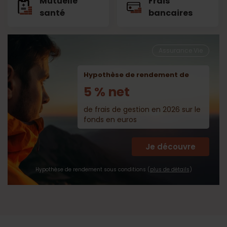
Mutuelle
Frais
santé
bancaires
Assurance Vie
Hypothèse de rendement de
5 % net
de frais de gestion en 2026 sur le
fonds en euros
Je découvre
Hypothèse de rendement sous conditions (
plus de détails
)