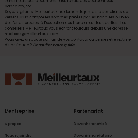
transmettre des documents, des fonds, des coordonnées
bancaires, etc.
Soyez vigilants · Meilleurtaux ne demande jamais à ses clients de
verser sur un compte les sommes prêtées par les banques ou bien
des fonds propres, à l’exception des honoraires des courtiers. Les
conseillers Meilleurtaux vous écriront toujours depuis une adresse
mail xxxx@meilleurtaux.com
Vous avez un doute sur l’un de vos contacts ou pensez être victime
d’une fraude ?
Consultez notre guide
.
L’entreprise
Partenariat
À propos
Devenir franchisé
Nous rejoindre
Devenir mandataire