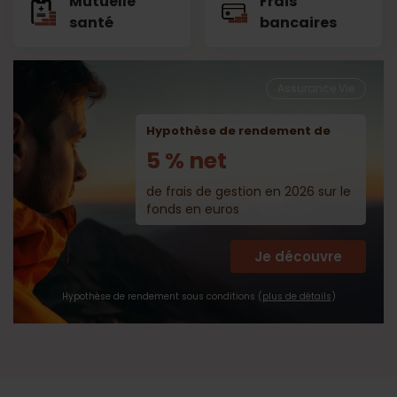
Mutuelle
Frais
santé
bancaires
Assurance Vie
Hypothèse de rendement de
5 % net
de frais de gestion en 2026 sur le
fonds en euros
Je découvre
Hypothèse de rendement sous conditions (
plus de détails
)