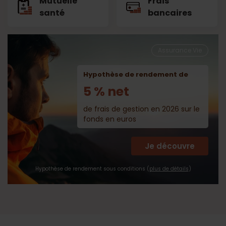
Mutuelle
Frais
santé
bancaires
Assurance Vie
Hypothèse de rendement de
5 % net
de frais de gestion en 2026 sur le
fonds en euros
Je découvre
Hypothèse de rendement sous conditions (
plus de détails
)