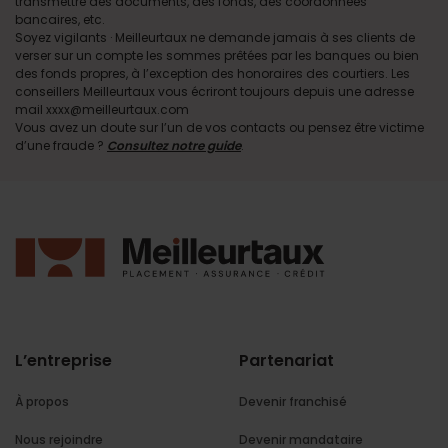
transmettre des documents, des fonds, des coordonnées
bancaires, etc.
Soyez vigilants · Meilleurtaux ne demande jamais à ses clients de
verser sur un compte les sommes prêtées par les banques ou bien
des fonds propres, à l’exception des honoraires des courtiers. Les
conseillers Meilleurtaux vous écriront toujours depuis une adresse
mail xxxx@meilleurtaux.com
Vous avez un doute sur l’un de vos contacts ou pensez être victime
d’une fraude ?
Consultez notre guide
.
L’entreprise
Partenariat
À propos
Devenir franchisé
Nous rejoindre
Devenir mandataire