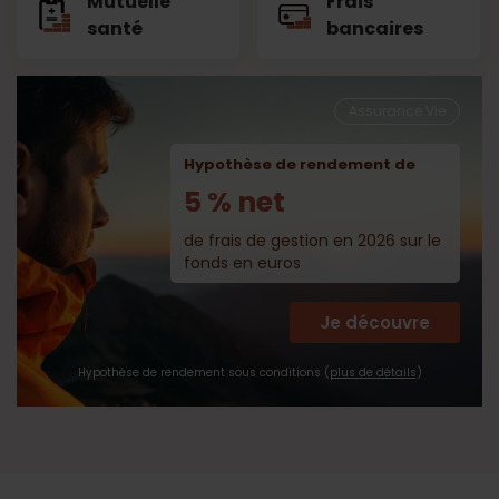
Mutuelle
Frais
santé
bancaires
Assurance Vie
Hypothèse de rendement de
5 % net
de frais de gestion en 2026 sur le
fonds en euros
Je découvre
Hypothèse de rendement sous conditions (
plus de détails
)