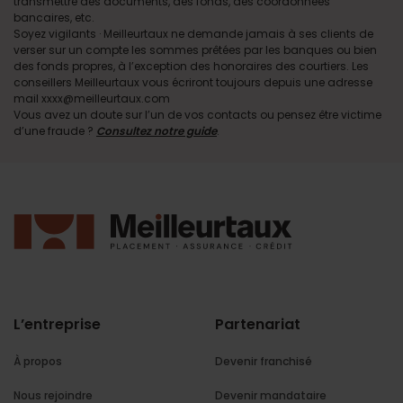
transmettre des documents, des fonds, des coordonnées
bancaires, etc.
Soyez vigilants · Meilleurtaux ne demande jamais à ses clients de
verser sur un compte les sommes prêtées par les banques ou bien
des fonds propres, à l’exception des honoraires des courtiers. Les
conseillers Meilleurtaux vous écriront toujours depuis une adresse
mail xxxx@meilleurtaux.com
Vous avez un doute sur l’un de vos contacts ou pensez être victime
d’une fraude ?
Consultez notre guide
.
L’entreprise
Partenariat
À propos
Devenir franchisé
Nous rejoindre
Devenir mandataire