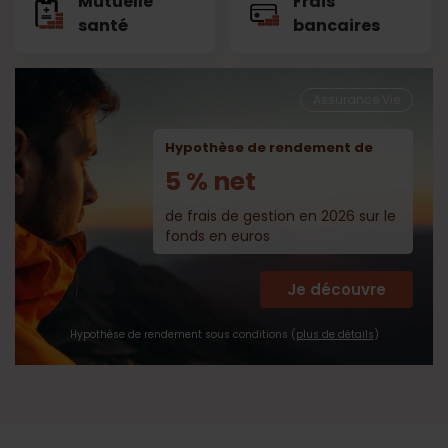
Mutuelle
Frais
santé
bancaires
Assurance Vie
Hypothèse de rendement de
5 % net
de frais de gestion en 2026 sur le
fonds en euros
Je découvre
Hypothèse de rendement sous conditions (
plus de détails
)