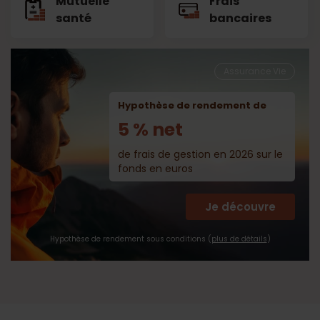
Mutuelle
Frais
santé
bancaires
Assurance Vie
Hypothèse de rendement de
5 % net
de frais de gestion en 2026 sur le
fonds en euros
Je découvre
Hypothèse de rendement sous conditions (
plus de détails
)