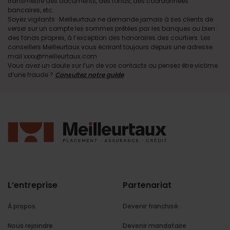
transmettre des documents, des fonds, des coordonnées
bancaires, etc.
Soyez vigilants · Meilleurtaux ne demande jamais à ses clients de
verser sur un compte les sommes prêtées par les banques ou bien
des fonds propres, à l’exception des honoraires des courtiers. Les
conseillers Meilleurtaux vous écriront toujours depuis une adresse
mail xxxx@meilleurtaux.com
Vous avez un doute sur l’un de vos contacts ou pensez être victime
d’une fraude ?
Consultez notre guide
.
L’entreprise
Partenariat
À propos
Devenir franchisé
Nous rejoindre
Devenir mandataire