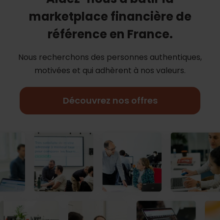
marketplace financière de
référence en France.
Nous recherchons des personnes authentiques,
motivées et qui adhèrent à nos
valeurs.
Découvrez nos offres