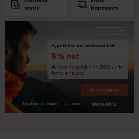
Mutuelle
Frais
santé
bancaires
Assurance Vie
Hypothèse de rendement de
5 % net
de frais de gestion en 2026 sur le
fonds en euros
Je découvre
Hypothèse de rendement sous conditions (
plus de détails
)