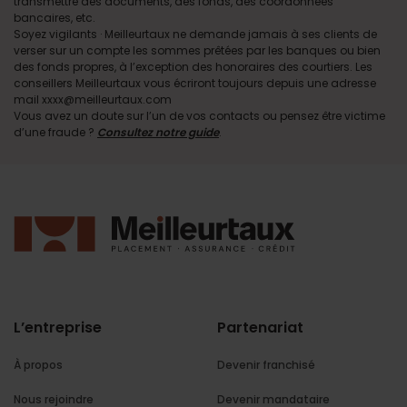
transmettre des documents, des fonds, des coordonnées
bancaires, etc.
Soyez vigilants · Meilleurtaux ne demande jamais à ses clients de
verser sur un compte les sommes prêtées par les banques ou bien
des fonds propres, à l’exception des honoraires des courtiers. Les
conseillers Meilleurtaux vous écriront toujours depuis une adresse
mail xxxx@meilleurtaux.com
Vous avez un doute sur l’un de vos contacts ou pensez être victime
d’une fraude ?
Consultez notre guide
.
L’entreprise
Partenariat
À propos
Devenir franchisé
Nous rejoindre
Devenir mandataire