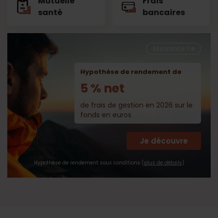
Mutuelle
Frais
santé
bancaires
Assurance Vie
Hypothèse de rendement de
5 % net
de frais de gestion en 2026 sur le
fonds en euros
Je découvre
Hypothèse de rendement sous conditions (
plus de détails
)