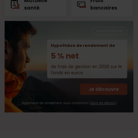
Mutuelle
Frais
santé
bancaires
Assurance Vie
Hypothèse de rendement de
5 % net
de frais de gestion en 2026 sur le
fonds en euros
Je découvre
Hypothèse de rendement sous conditions (
plus de détails
)