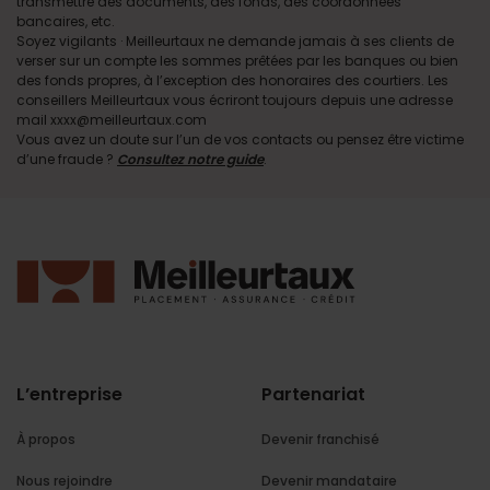
transmettre des documents, des fonds, des coordonnées
bancaires, etc.
Soyez vigilants · Meilleurtaux ne demande jamais à ses clients de
verser sur un compte les sommes prêtées par les banques ou bien
des fonds propres, à l’exception des honoraires des courtiers. Les
conseillers Meilleurtaux vous écriront toujours depuis une adresse
mail xxxx@meilleurtaux.com
Vous avez un doute sur l’un de vos contacts ou pensez être victime
d’une fraude ?
Consultez notre guide
.
L’entreprise
Partenariat
À propos
Devenir franchisé
Nous rejoindre
Devenir mandataire