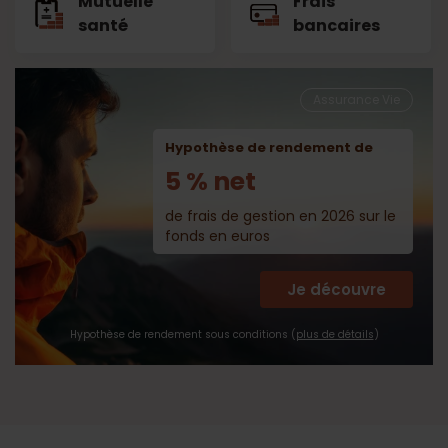
Mutuelle
Frais
santé
bancaires
Assurance Vie
Hypothèse de rendement de
5 % net
de frais de gestion en 2026 sur le
fonds en euros
Je découvre
Hypothèse de rendement sous conditions (
plus de détails
)