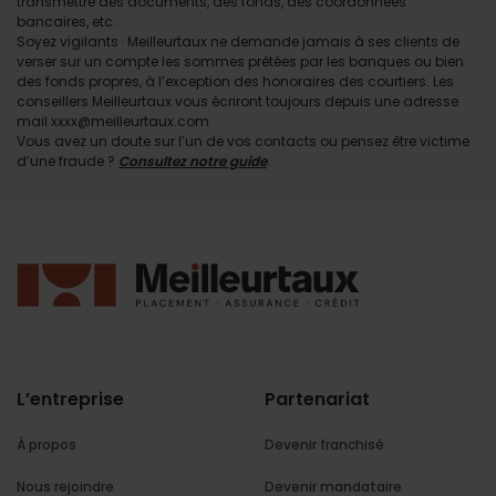
transmettre des documents, des fonds, des coordonnées
bancaires, etc.
Soyez vigilants · Meilleurtaux ne demande jamais à ses clients de
verser sur un compte les sommes prêtées par les banques ou bien
des fonds propres, à l’exception des honoraires des courtiers. Les
conseillers Meilleurtaux vous écriront toujours depuis une adresse
mail xxxx@meilleurtaux.com
Vous avez un doute sur l’un de vos contacts ou pensez être victime
d’une fraude ?
Consultez notre guide
.
L’entreprise
Partenariat
À propos
Devenir franchisé
Nous rejoindre
Devenir mandataire