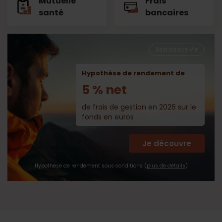
Mutuelle
Frais
santé
bancaires
Assurance Vie
Hypothèse de rendement de
5 % net
de frais de gestion en 2026 sur le
fonds en euros
Je découvre
Hypothèse de rendement sous conditions (
plus de détails
)