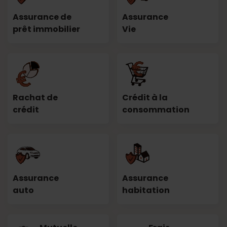
Assurance de
Assurance
prêt immobilier
Vie
Rachat de
Crédit à la
crédit
consommation
Assurance
Assurance
auto
habitation