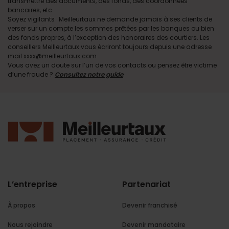
transmettre des documents, des fonds, des coordonnées
bancaires, etc.
Soyez vigilants · Meilleurtaux ne demande jamais à ses clients de
verser sur un compte les sommes prêtées par les banques ou bien
des fonds propres, à l’exception des honoraires des courtiers. Les
conseillers Meilleurtaux vous écriront toujours depuis une adresse
mail xxxx@meilleurtaux.com
Vous avez un doute sur l’un de vos contacts ou pensez être victime
d’une fraude ?
Consultez notre guide
.
L’entreprise
Partenariat
À propos
Devenir franchisé
Nous rejoindre
Devenir mandataire