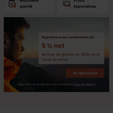
Mutuelle
Frais
santé
bancaires
Assurance Vie
Hypothèse de rendement de
5 % net
de frais de gestion en 2026 sur le
fonds en euros
Je découvre
Hypothèse de rendement sous conditions (
plus de détails
)