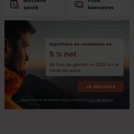
Mutuelle
Frais
santé
bancaires
Assurance Vie
Hypothèse de rendement de
5 % net
de frais de gestion en 2026 sur le
fonds en euros
Je découvre
Hypothèse de rendement sous conditions (
plus de détails
)