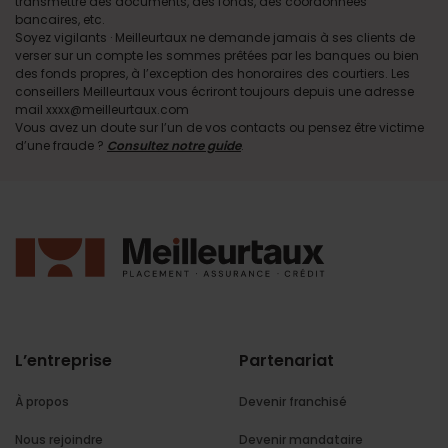
transmettre des documents, des fonds, des coordonnées
bancaires, etc.
Soyez vigilants · Meilleurtaux ne demande jamais à ses clients de
verser sur un compte les sommes prêtées par les banques ou bien
des fonds propres, à l’exception des honoraires des courtiers. Les
conseillers Meilleurtaux vous écriront toujours depuis une adresse
mail xxxx@meilleurtaux.com
Vous avez un doute sur l’un de vos contacts ou pensez être victime
d’une fraude ?
Consultez notre guide
.
L’entreprise
Partenariat
À propos
Devenir franchisé
Nous rejoindre
Devenir mandataire